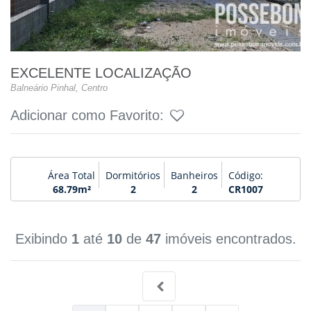
EXCELENTE LOCALIZAÇÃO
Balneário Pinhal, Centro
Adicionar como Favorito:
Área Total
Dormitórios
Banheiros
Código:
68.79m²
2
2
CR1007
Exibindo
1
até
10
de
47
imóveis encontrados.