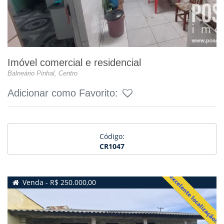
Imóvel comercial e residencial
Balneário Pinhal, Centro
Adicionar como Favorito:
Código:
CR1047
excelente localização!!
Venda - R$ 250.000,00