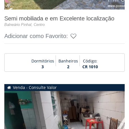
Semi mobiliada e em Excelente localização
Balneário Pinhal, Centro
Adicionar como Favorito:
Dormitórios
Banheiros
Código:
3
2
CR 1010
Venda - Consulte Valor