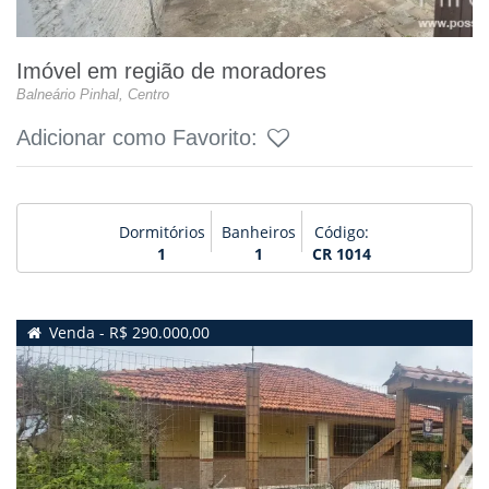
Imóvel em região de moradores
Balneário Pinhal, Centro
Adicionar como Favorito:
Dormitórios
Banheiros
Código:
1
1
CR 1014
Venda - R$ 290.000,00