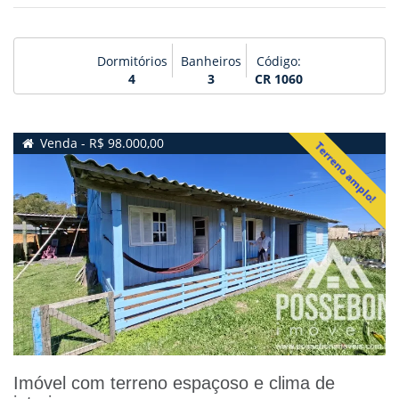
Dormitórios
Banheiros
Código:
4
3
CR 1060
Venda - R$ 98.000,00
Terreno amplo!
Imóvel com terreno espaçoso e clima de