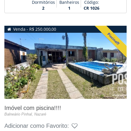
Dormitórios
Banheiros
Código:
2
1
CR 1026
Venda - R$ 250.000,00
Piscina!!!
Imóvel com piscina!!!!
Balneário Pinhal, Nazaré
Adicionar como Favorito: