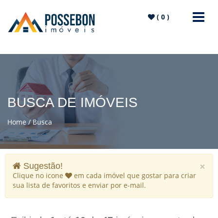
(
0
)
BUSCA DE IMÓVEIS
Home
Busca
×
Sugestão!
Clique no icone
em cada imóvel que gostar para criar
sua lista de favoritos e enviar por e-mail.