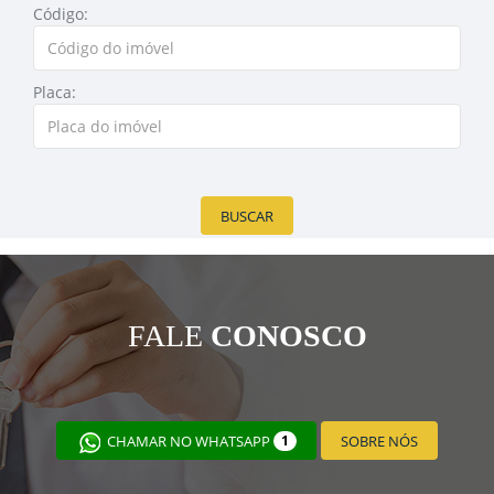
Código:
Placa:
BUSCAR
FALE
CONOSCO
CHAMAR NO WHATSAPP
1
SOBRE NÓS