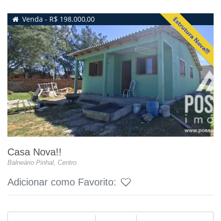
Venda - R$ 198.000,00
Estrutura Nova!!!
Casa Nova!!
Balneário Pinhal, Centro
Adicionar como Favorito: