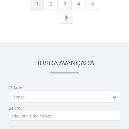
1
2
3
4
5
BUSCA AVANÇADA
Cidade:
Todas
Bairro: