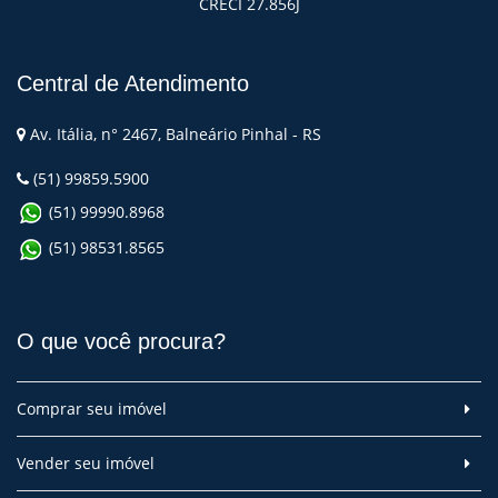
CRECI 27.856J
Central de Atendimento
Av. Itália, n° 2467, Balneário Pinhal - RS
(51) 99859.5900
(51) 99990.8968
(51) 98531.8565
O que você procura?
Comprar seu imóvel
Vender seu imóvel