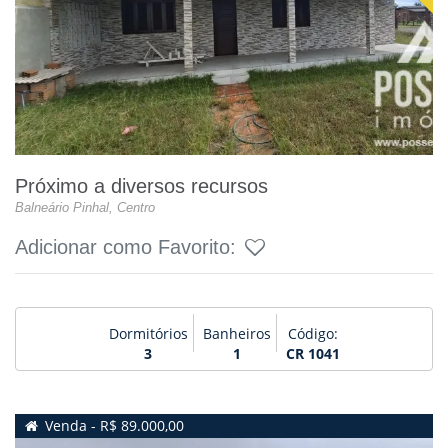
Próximo a diversos recursos
Balneário Pinhal, Centro
Adicionar como Favorito:
Dormitórios
Banheiros
Código:
3
1
CR 1041
Venda - R$ 89.000,00