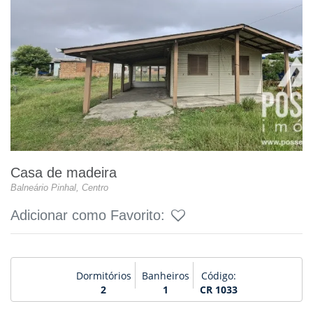
Casa de madeira
Balneário Pinhal, Centro
Adicionar como Favorito:
Dormitórios
Banheiros
Código:
2
1
CR 1033