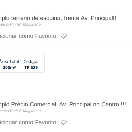
plo terreno de esquina, frente Av. Principal!!
eário Pinhal, Magistério
icionar como Favorito:
Área Total
Código:
300m²
TR 529
plo Prédio Comercial, Av. Principal no Centro !!!!
eário Pinhal, Magistério
icionar como Favorito: