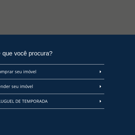
 que você procura?
omprar seu imóvel
ender seu imóvel
LUGUEL DE TEMPORADA