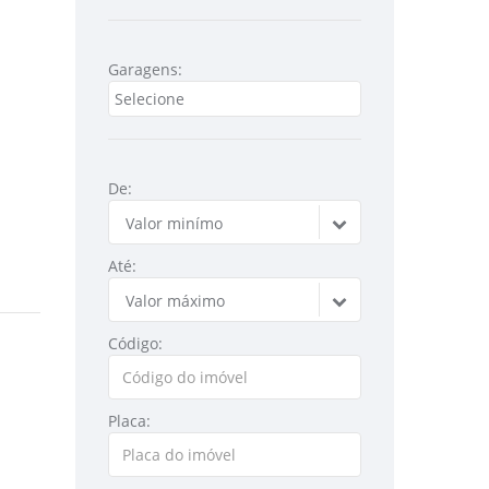
Garagens:
De:
Valor minímo
Até:
Valor máximo
Código:
Placa: