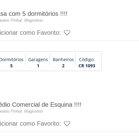
sa com 5 dormitórios !!!!
eário Pinhal, Magistério
icionar como Favorito:
Dormitórios
Garagens
Banheiros
Código:
5
1
2
CR 1093
édio Comercial de Esquina !!!!
eário Pinhal, Magistério
icionar como Favorito: