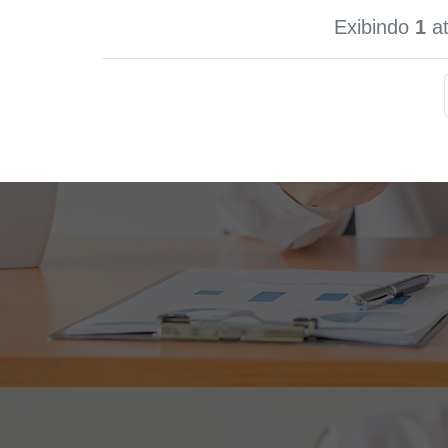
Exibindo
1
a