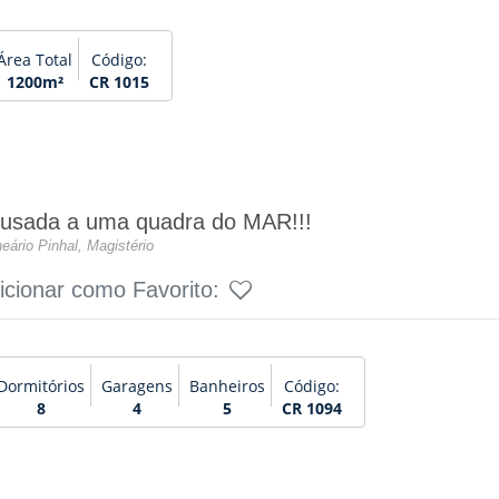
Área Total
Código:
1200m²
CR 1015
usada a uma quadra do MAR!!!
eário Pinhal, Magistério
icionar como Favorito:
Dormitórios
Garagens
Banheiros
Código:
8
4
5
CR 1094