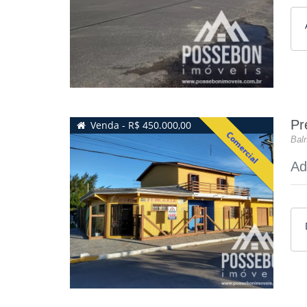
Pr
Venda - R$ 450.000,00
Comercial
Baln
Ad