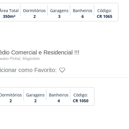
Área Total
Dormitórios
Garagens
Banheiros
Código:
350m²
2
3
6
CR 1065
édio Comercial e Residencial !!!
eário Pinhal, Magistério
icionar como Favorito:
Dormitórios
Garagens
Banheiros
Código:
2
2
4
CR 1050