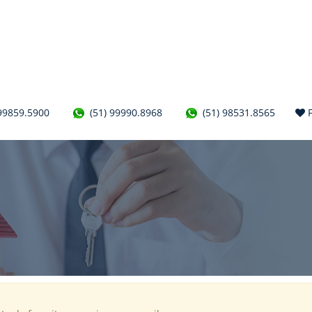
99859.5900
(51) 99990.8968
(51) 98531.8565