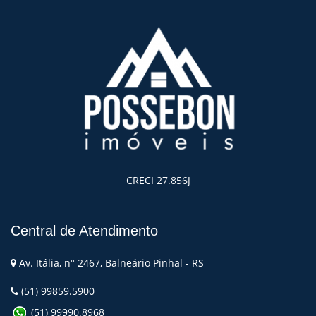
CRECI 27.856J
Central de Atendimento
Av. Itália, n° 2467, Balneário Pinhal - RS
(51) 99859.5900
(51) 99990.8968