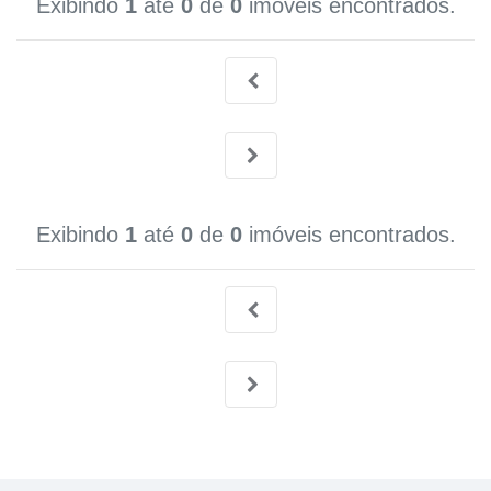
Exibindo
1
até
0
de
0
imóveis encontrados.
Exibindo
1
até
0
de
0
imóveis encontrados.