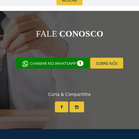
BUSCAR
FALE
CONOSCO
CHAMAR NO WHATSAPP
1
SOBRE NÓS
Curta & Compartilhe