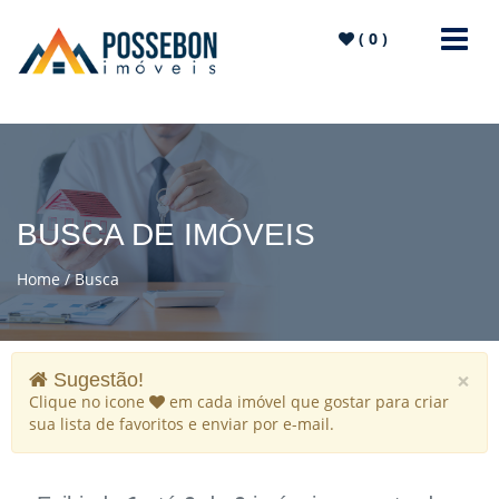
(
0
)
BUSCA DE IMÓVEIS
Home
Busca
×
Sugestão!
Clique no icone
em cada imóvel que gostar para criar
sua lista de favoritos e enviar por e-mail.